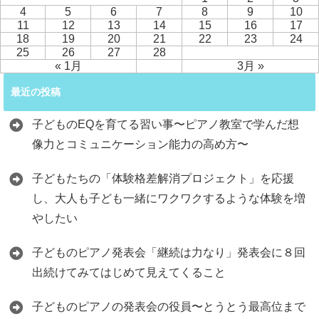
4
5
6
7
8
9
10
11
12
13
14
15
16
17
18
19
20
21
22
23
24
25
26
27
28
« 1月
3月 »
最近の投稿
子どものEQを育てる習い事〜ピアノ教室で学んだ想
像力とコミュニケーション能力の高め方〜
子どもたちの「体験格差解消プロジェクト」を応援
し、大人も子ども一緒にワクワクするような体験を増
やしたい
子どものピアノ発表会「継続は力なり」発表会に８回
出続けてみてはじめて見えてくること
子どものピアノの発表会の役員〜とうとう最高位まで