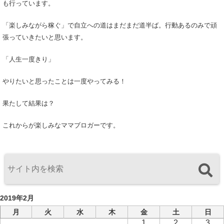
も行っています。
「楽しみながら稼ぐ」で自立への道はまだまだ道半ば。行動あるのみで頑
張っていきたいと思います。
「人生一度きり」
やりたいと思ったことは一度やってみる！
果たして結果は？
これからが楽しみなママブロガーです。
2019年2月
月
火
水
木
金
土
日
1
2
3