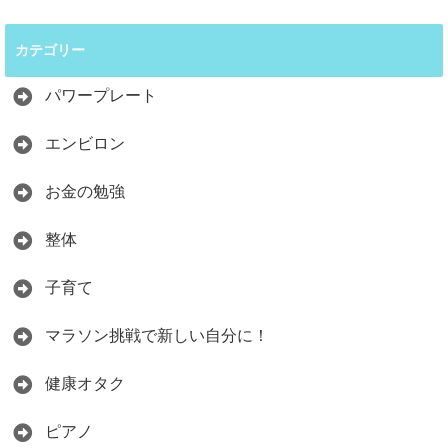
カテゴリー
パワープレート
エンビロン
お金の勉強
整体
子育て
マラソン挑戦で新しい自分に！
健康オタク
ピアノ