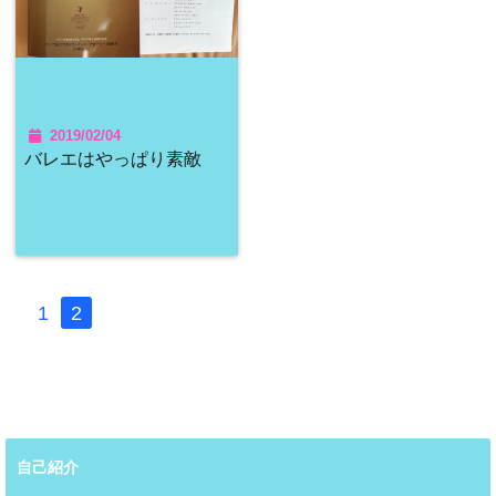
2019/02/04
バレエはやっぱり素敵
1
2
自己紹介