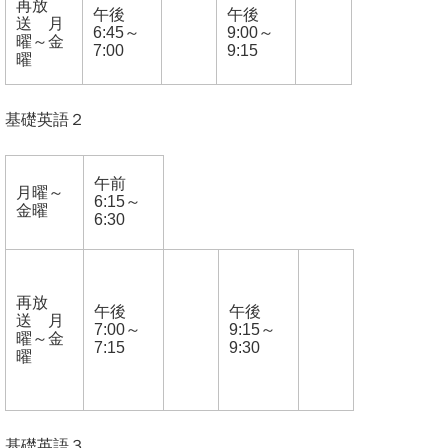
再放
午後
午後
送 月
6:45～
9:00～
曜～金
7:00
9:15
曜
基礎英語２
午前
月曜～
6:15～
金曜
6:30
再放
午後
午後
送 月
7:00～
9:15～
曜～金
7:15
9:30
曜
基礎英語３