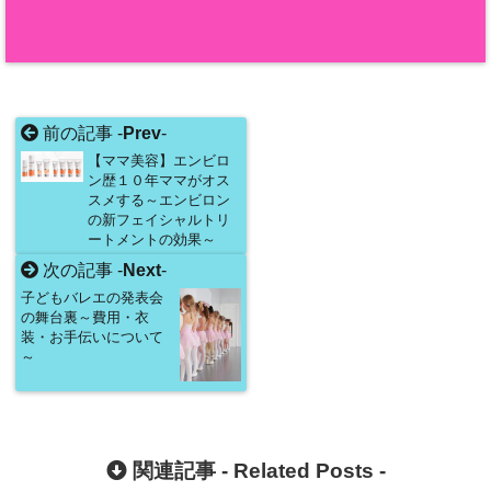
前の記事 -
Prev
-
【ママ美容】エンビロ
ン歴１０年ママがオス
スメする～エンビロン
の新フェイシャルトリ
ートメントの効果～
次の記事 -
Next
-
子どもバレエの発表会
の舞台裏～費用・衣
装・お手伝いについて
～
関連記事 -
Related Posts
-