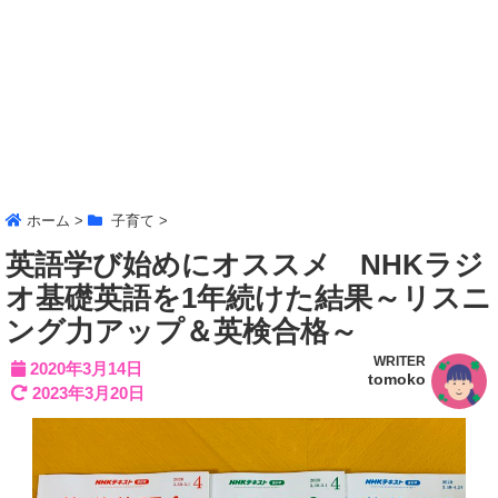
ホーム
>
子育て
>
英語学び始めにオススメ NHKラジ
オ基礎英語を1年続けた結果～リスニ
ング力アップ＆英検合格～
WRITER
2020年3月14日
tomoko
2023年3月20日