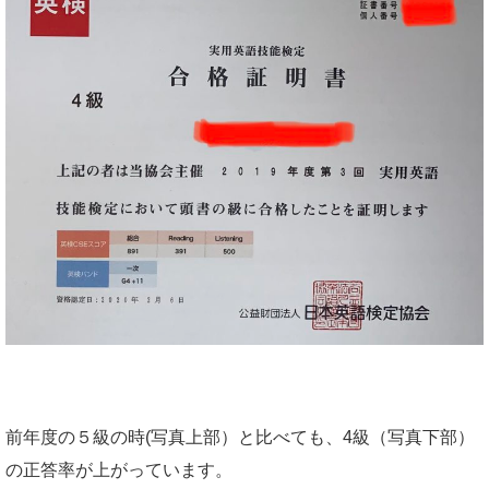
前年度の５級の時(写真上部）と比べても、4級（写真下部）
の正答率が上がっています。