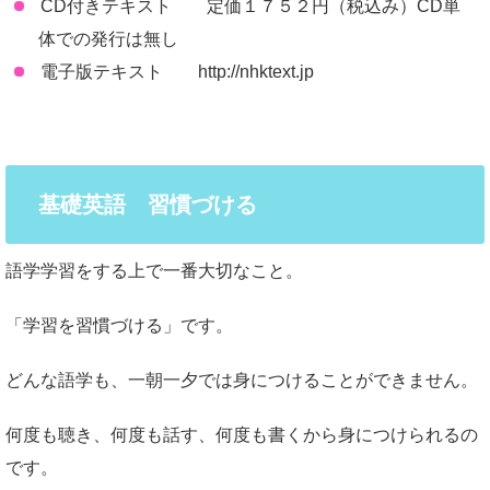
CD付きテキスト 定価１７５２円（税込み）CD単
体での発行は無し
電子版テキスト http://nhktext.jp
基礎英語 習慣づける
語学学習をする上で一番大切なこと。
「学習を習慣づける」です。
どんな語学も、一朝一夕では身につけることができません。
何度も聴き、何度も話す、何度も書くから身につけられるの
です。