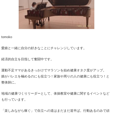
tomoko
愛娘と一緒に自分の好きなことにチャレンジしています。
経済的自立を目指して奮闘中です。
運動不足ママがあるきっかけでマラソンを始め健康オタク度がアップ。
娘がバレエを極めるのにも役立つ！家族や周りの人の健康にも役立つ！と
整体師に。
地域の健康づくりリーダーとして、体操教室や健康に関するイベントなど
も行っています。
「楽しみながら稼ぐ」で自立への道はまだまだ道半ば。行動あるのみで頑