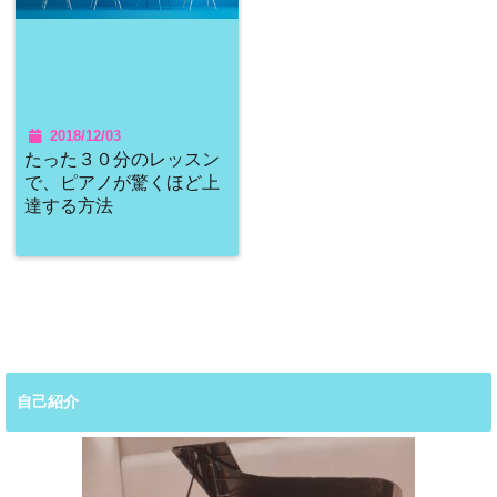
2018/12/03
たった３０分のレッスン
で、ピアノが驚くほど上
達する方法
自己紹介