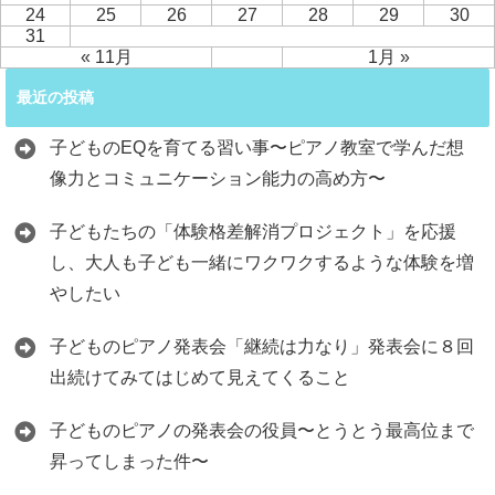
24
25
26
27
28
29
30
31
« 11月
1月 »
最近の投稿
子どものEQを育てる習い事〜ピアノ教室で学んだ想
像力とコミュニケーション能力の高め方〜
子どもたちの「体験格差解消プロジェクト」を応援
し、大人も子ども一緒にワクワクするような体験を増
やしたい
子どものピアノ発表会「継続は力なり」発表会に８回
出続けてみてはじめて見えてくること
子どものピアノの発表会の役員〜とうとう最高位まで
昇ってしまった件〜