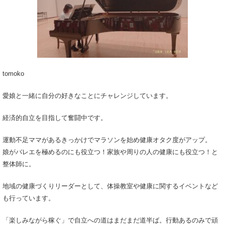
tomoko
愛娘と一緒に自分の好きなことにチャレンジしています。
経済的自立を目指して奮闘中です。
運動不足ママがあるきっかけでマラソンを始め健康オタク度がアップ。
娘がバレエを極めるのにも役立つ！家族や周りの人の健康にも役立つ！と
整体師に。
地域の健康づくりリーダーとして、体操教室や健康に関するイベントなど
も行っています。
「楽しみながら稼ぐ」で自立への道はまだまだ道半ば。行動あるのみで頑