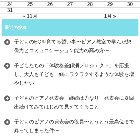
24
25
26
27
28
29
30
31
« 11月
1月 »
最近の投稿
子どものEQを育てる習い事〜ピアノ教室で学んだ想
像力とコミュニケーション能力の高め方〜
子どもたちの「体験格差解消プロジェクト」を応援
し、大人も子ども一緒にワクワクするような体験を増
やしたい
子どものピアノ発表会「継続は力なり」発表会に８回
出続けてみてはじめて見えてくること
子どものピアノの発表会の役員〜とうとう最高位まで
昇ってしまった件〜