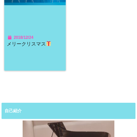
2018/12/24
メリークリスマス
自己紹介