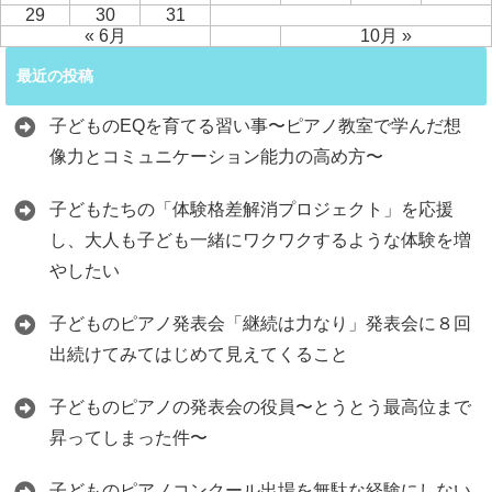
29
30
31
« 6月
10月 »
最近の投稿
子どものEQを育てる習い事〜ピアノ教室で学んだ想
像力とコミュニケーション能力の高め方〜
子どもたちの「体験格差解消プロジェクト」を応援
し、大人も子ども一緒にワクワクするような体験を増
やしたい
子どものピアノ発表会「継続は力なり」発表会に８回
出続けてみてはじめて見えてくること
子どものピアノの発表会の役員〜とうとう最高位まで
昇ってしまった件〜
子どものピアノコンクール出場を無駄な経験にしない