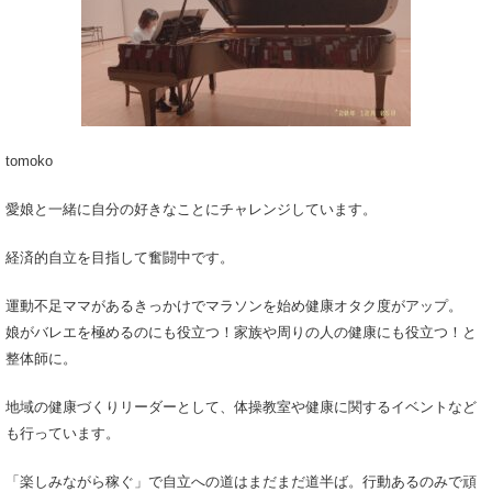
tomoko
愛娘と一緒に自分の好きなことにチャレンジしています。
経済的自立を目指して奮闘中です。
運動不足ママがあるきっかけでマラソンを始め健康オタク度がアップ。
娘がバレエを極めるのにも役立つ！家族や周りの人の健康にも役立つ！と
整体師に。
地域の健康づくりリーダーとして、体操教室や健康に関するイベントなど
も行っています。
「楽しみながら稼ぐ」で自立への道はまだまだ道半ば。行動あるのみで頑