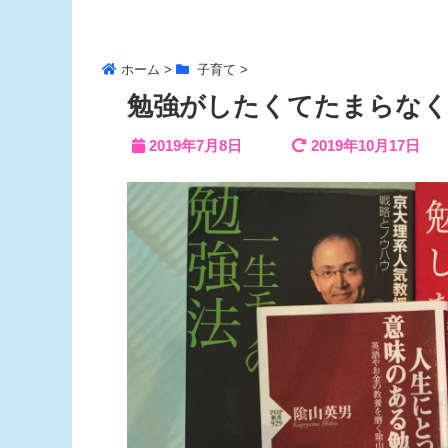
ホーム
>
子育て
>
勉強がしたくてたまらなく
2019年7月8日
2019年10月17日