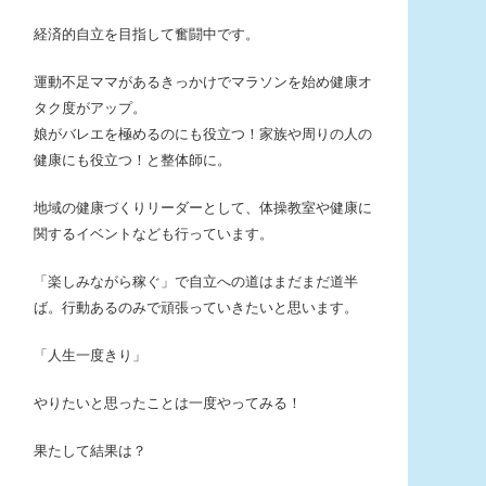
経済的自立を目指して奮闘中です。
運動不足ママがあるきっかけでマラソンを始め健康オ
タク度がアップ。
娘がバレエを極めるのにも役立つ！家族や周りの人の
健康にも役立つ！と整体師に。
地域の健康づくりリーダーとして、体操教室や健康に
関するイベントなども行っています。
「楽しみながら稼ぐ」で自立への道はまだまだ道半
ば。行動あるのみで頑張っていきたいと思います。
「人生一度きり」
やりたいと思ったことは一度やってみる！
果たして結果は？