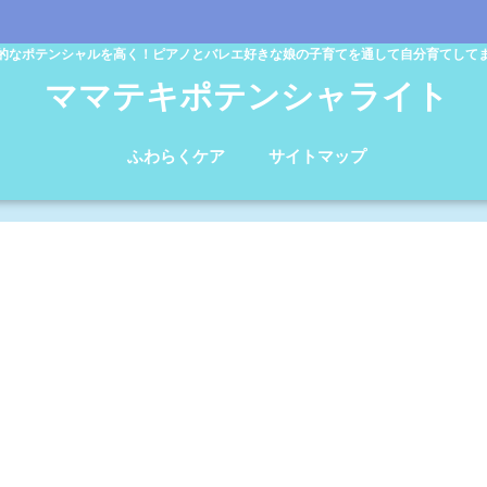
的なポテンシャルを高く！ピアノとバレエ好きな娘の子育てを通して自分育てして
ママテキポテンシャライト
ふわらくケア
サイトマップ