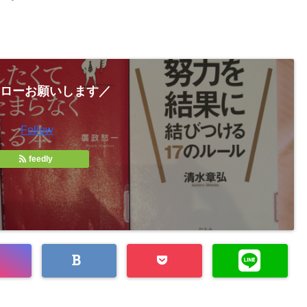
ローお願いします／
Follow
feedly