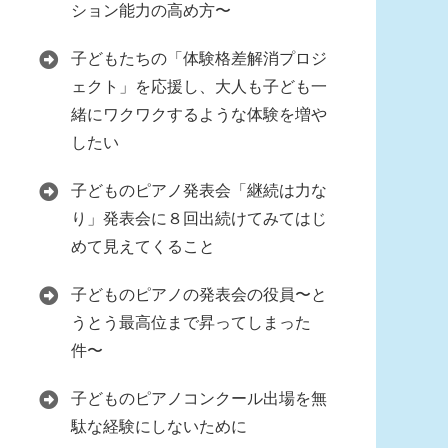
ション能力の高め方〜
子どもたちの「体験格差解消プロジ
ェクト」を応援し、大人も子ども一
緒にワクワクするような体験を増や
したい
子どものピアノ発表会「継続は力な
り」発表会に８回出続けてみてはじ
めて見えてくること
子どものピアノの発表会の役員〜と
うとう最高位まで昇ってしまった
件〜
子どものピアノコンクール出場を無
駄な経験にしないために