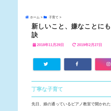
ホーム
>
子育て
>
新しいこと、嫌なことに
訣
2018年11月29日
2019年2月27日
丁寧な子育て
先日、娘の通っているピアノ教室で開かれた