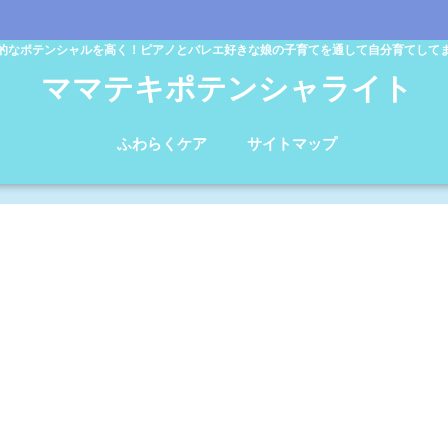
的なポテンシャルを高く！ピアノとバレエ好きな娘の子育てを通して自分育てして
ママテキポテンシャライト
ふわらくケア
サイトマップ