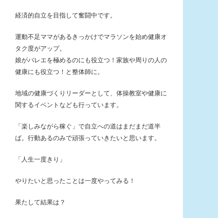
経済的自立を目指して奮闘中です。
運動不足ママがあるきっかけでマラソンを始め健康オ
タク度がアップ。
娘がバレエを極めるのにも役立つ！家族や周りの人の
健康にも役立つ！と整体師に。
地域の健康づくりリーダーとして、体操教室や健康に
関するイベントなども行っています。
「楽しみながら稼ぐ」で自立への道はまだまだ道半
ば。行動あるのみで頑張っていきたいと思います。
「人生一度きり」
やりたいと思ったことは一度やってみる！
果たして結果は？