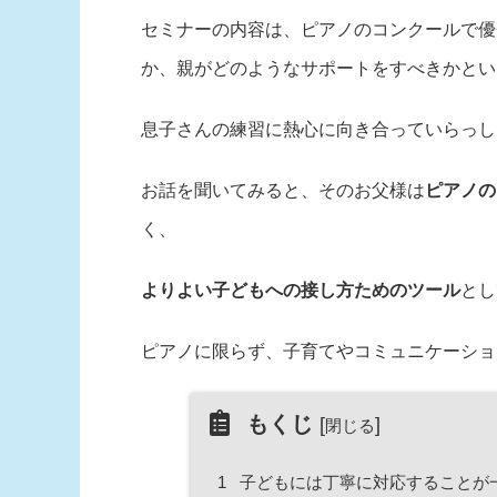
セミナーの内容は、ピアノのコンクールで優
か、親がどのようなサポートをすべきかとい
息子さんの練習に熱心に向き合っていらっし
お話を聞いてみると、そのお父様は
ピアノの
く、
よりよい子どもへの接し方ためのツール
とし
ピアノに限らず、子育てやコミュニケーショ
もくじ
[
]
閉じる
1
子どもには丁寧に対応することが