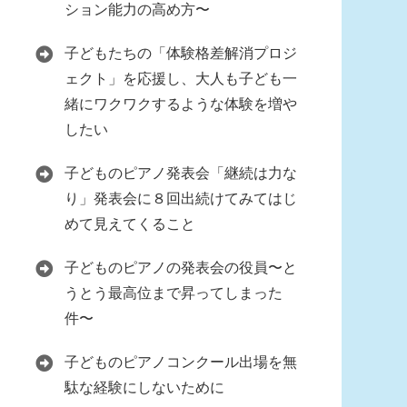
ション能力の高め方〜
子どもたちの「体験格差解消プロジ
ェクト」を応援し、大人も子ども一
緒にワクワクするような体験を増や
したい
子どものピアノ発表会「継続は力な
り」発表会に８回出続けてみてはじ
めて見えてくること
子どものピアノの発表会の役員〜と
うとう最高位まで昇ってしまった
件〜
子どものピアノコンクール出場を無
駄な経験にしないために