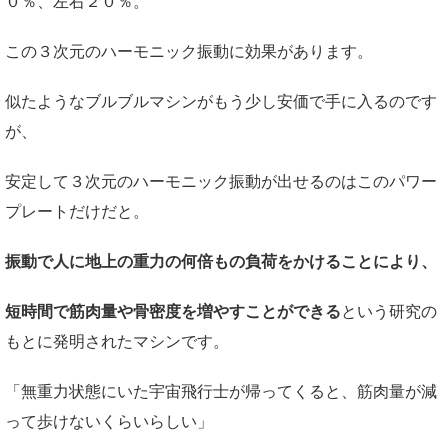
０％、左右２０％。
この３次元のハーモニック振動に効果があります。
似たようなブルブルマシンがもう少し安価で手に入るのです
が、
安定して３次元のハーモニック振動が出せるのはこのパワー
プレートだけだと。
振動で人に地上の重力の何倍もの負荷をかけることにより、
短時間で筋肉量や骨密度を増やすことができる
という研究の
もとに発明されたマシンです。
「無重力状態にいた宇宙飛行士が帰ってくると、筋肉量が減
って歩けないくらいらしい」