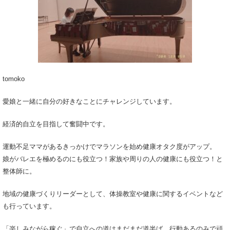
tomoko
愛娘と一緒に自分の好きなことにチャレンジしています。
経済的自立を目指して奮闘中です。
運動不足ママがあるきっかけでマラソンを始め健康オタク度がアップ。
娘がバレエを極めるのにも役立つ！家族や周りの人の健康にも役立つ！と
整体師に。
地域の健康づくりリーダーとして、体操教室や健康に関するイベントなど
も行っています。
「楽しみながら稼ぐ」で自立への道はまだまだ道半ば。行動あるのみで頑