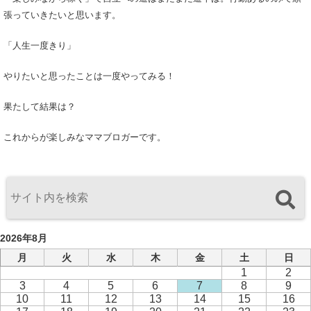
張っていきたいと思います。
「人生一度きり」
やりたいと思ったことは一度やってみる！
果たして結果は？
これからが楽しみなママブロガーです。
2026年8月
月
火
水
木
金
土
日
1
2
3
4
5
6
7
8
9
10
11
12
13
14
15
16