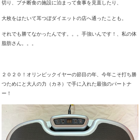
切り、プチ断食の施設に泊まって食事を見直したり、
大枚をはたいて耳つぼダイエットの店へ通ったことも。
それでも勝てなかったんです。。。手強いんです！、私の体
脂肪さん。。。
２０２０！オリンピックイヤーの節目の年、今年こそ打ち勝
つためにと大人の力（カネ）で手に入れた最強のパートナ
ー！