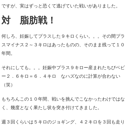
ですが、実はずっと恐くて逃げていた戦いがありました。
対 脂肪戦！
何しろ、妊娠してプラスした９キロくらい。。。その間プラ
スマイナス２～３キロはあったものの、そのまま残って１０
年間。
それにしても。。。妊娠中プラス９キロー産まれたちびベビ
ー２．６キロ＝６．４キロ なハズなのに計算が合わない
（笑）
もちろんこの１０年間、戦いを挑んでこなかったわけではな
く、幾度となく果たし状を突き付けてきました。
週３回くらいは５キロのジョギング、４２キロを３回も走り