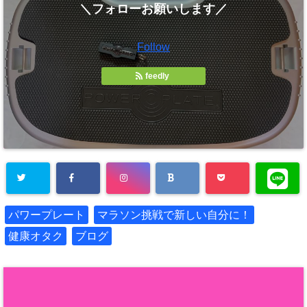
＼フォローお願いします／
Follow
feedly
パワープレート
マラソン挑戦で新しい自分に！
健康オタク
ブログ