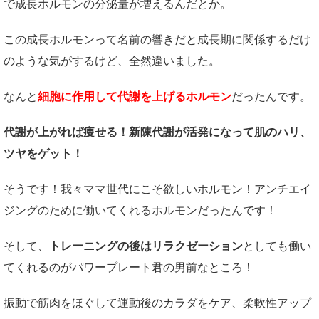
で成長ホルモンの分泌量が増えるんだとか。
この成長ホルモンって名前の響きだと成長期に関係するだけ
のような気がするけど、全然違いました。
なんと
細胞に作用して代謝を上げるホルモン
だったんです。
代謝が上がれば痩せる！新陳代謝が活発になって肌のハリ、
ツヤをゲット！
そうです！我々ママ世代にこそ欲しいホルモン！アンチエイ
ジングのために働いてくれるホルモンだったんです！
そして、
トレーニングの後はリラクゼーション
としても働い
てくれるのがパワープレート君の男前なところ！
振動で筋肉をほぐして運動後のカラダをケア、柔軟性アップ