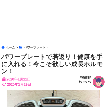
ホーム
>
パワープレート
>
パワープレートで若返り！健康を手
に入れる！今こそ欲しい成長ホルモ
ン！
WRITER
2020年1月11日
tomoko
2020年1月29日