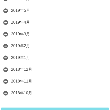
2019年5月
2019年4月
2019年3月
2019年2月
2019年1月
2018年12月
2018年11月
2018年10月