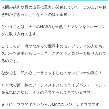
人間の筋肉や骨の成長に重力が関係していた！このことを解
き明かすきっかけとなったのは宇宙飛行士！
ということは、天下のNASAも当然このマシンをトレーニン
グに取り入れてます。
こうして超一流つながりで世界中のセレブリティの人たち、
スポーツ選手たちは一足早くこのテクノロジーを取り入れて
るのです。
なかでも、私の心に一番ヒットしたのがマドンナの存在！
６０代で第一線のアーティストとしてライブパフォーマンス
を元気にこなし、４人の子育てもしてきているママ。
まさに、ママ的ポテンシャルMAXのレジェンドママです。