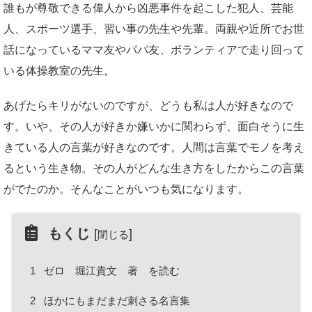
誰もが尊敬できる偉人から凶悪事件を起こした犯人、芸能
人、スポーツ選手、習い事の先生や先輩。両親や近所でお世
話になっているママ友やパパ友、ボランティアで走り回って
いる体操教室の先生。
あげたらキリがないのですが、どうも私は人が好きなので
す。いや、その人が好きか嫌いかに関わらず、面白そうに生
きている人の言葉が好きなのです。人間は言葉でモノを考え
るという生き物。その人がどんな生き方をしたからこの言葉
がでたのか。そんなことがいつも気になります。
もくじ
[
]
閉じる
1
ゼロ 堀江貴文 著 を読む
2
ほかにもまだまだ刺さる名言集