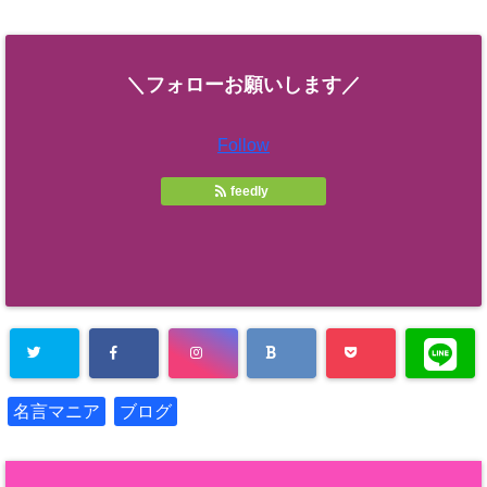
＼フォローお願いします／
Follow
feedly
名言マニア
ブログ