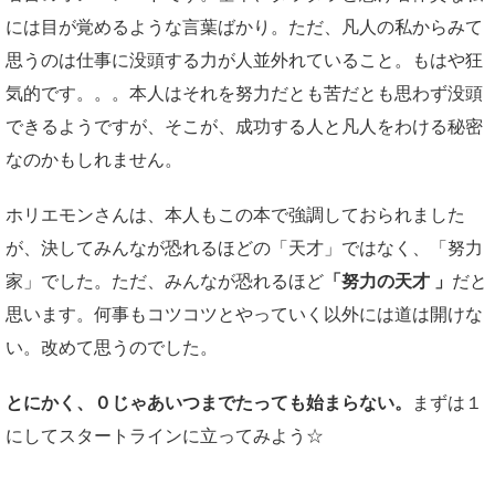
には目が覚めるような言葉ばかり。ただ、凡人の私からみて
思うのは仕事に没頭する力が人並外れていること。もはや狂
気的です。。。本人はそれを努力だとも苦だとも思わず没頭
できるようですが、そこが、成功する人と凡人をわける秘密
なのかもしれません。
ホリエモンさんは、本人もこの本で強調しておられました
が、決してみんなが恐れるほどの「天才」ではなく、「努力
家」でした。ただ、みんなが恐れるほど
「努力の天才 」
だと
思います。何事もコツコツとやっていく以外には道は開けな
い。改めて思うのでした。
とにかく、０じゃあいつまでたっても始まらない。
まずは１
にしてスタートラインに立ってみよう☆