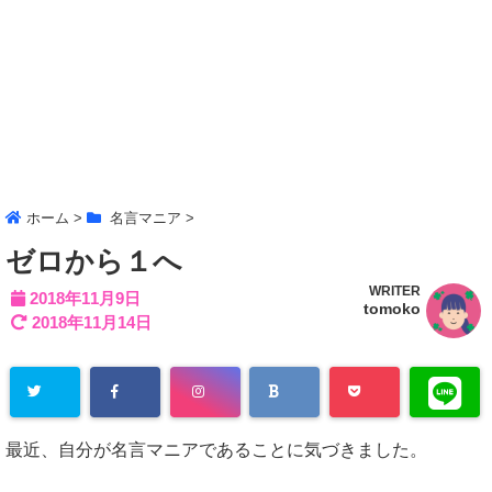
ホーム
>
名言マニア
>
ゼロから１へ
WRITER
2018年11月9日
tomoko
2018年11月14日
最近、自分が名言マニアであることに気づきました。