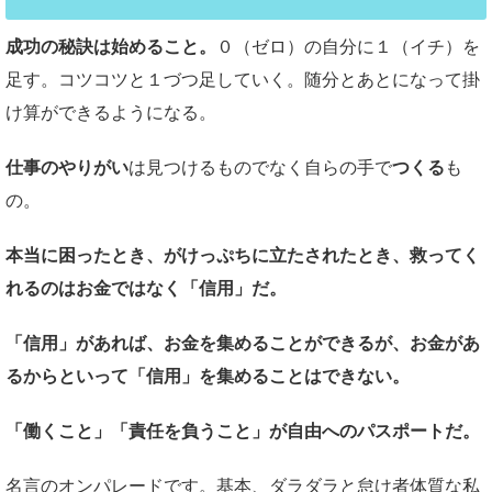
成功の秘訣は始めること。
０（ゼロ）の自分に１（イチ）を
足す。コツコツと１づつ足していく。随分とあとになって掛
け算ができるようになる。
仕事のやりがい
は見つけるものでなく自らの手で
つくる
も
の。
本当に困ったとき、がけっぷちに立たされたとき、救ってく
れるのはお金ではなく「信用」だ。
「信用」があれば、お金を集めることができるが、お金があ
るからといって「信用」を集めることはできない。
「働くこと」「責任を負うこと」が自由へのパスポートだ。
名言のオンパレードです。基本、ダラダラと怠け者体質な私