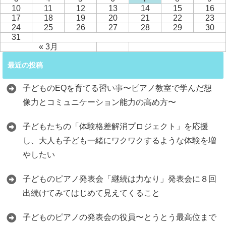
10
11
12
13
14
15
16
17
18
19
20
21
22
23
24
25
26
27
28
29
30
31
« 3月
最近の投稿
子どものEQを育てる習い事〜ピアノ教室で学んだ想
像力とコミュニケーション能力の高め方〜
子どもたちの「体験格差解消プロジェクト」を応援
し、大人も子ども一緒にワクワクするような体験を増
やしたい
子どものピアノ発表会「継続は力なり」発表会に８回
出続けてみてはじめて見えてくること
子どものピアノの発表会の役員〜とうとう最高位まで