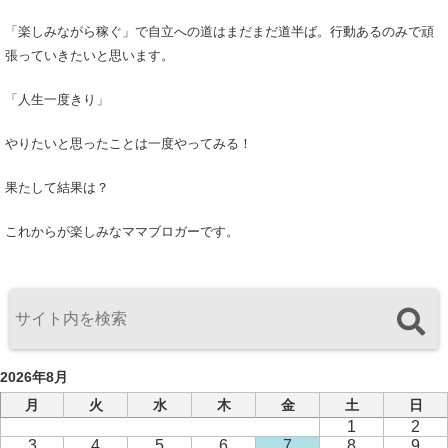
「楽しみながら稼ぐ」で自立への道はまだまだ道半ば。行動あるのみで頑
張っていきたいと思います。
「人生一度きり」
やりたいと思ったことは一度やってみる！
果たして結果は？
これからが楽しみなママブロガーです。
2026年8月
月
火
水
木
金
土
日
1
2
3
4
5
6
7
8
9