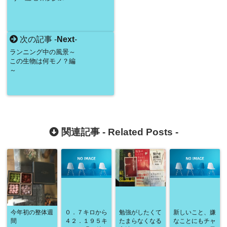
次の記事 -
Next
-
ランニング中の風景～
この生物は何モノ？編
～
関連記事 -
Related Posts
-
今年初の整体週
０．７キロから
勉強がしたくて
新しいこと、嫌
間
４２．１９５キ
たまらなくなる
なことにもチャ