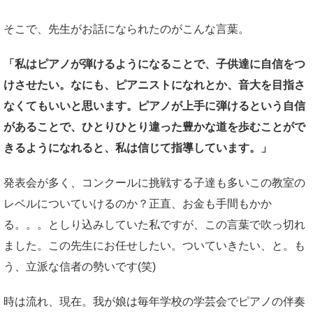
そこで、先生がお話になられたのがこんな言葉。
「私はピアノが弾けるようになることで、子供達に自信をつ
けさせたい。なにも、ピアニストになれとか、音大を目指さ
なくてもいいと思います。ピアノが上手に弾けるという自信
があることで、ひとりひとり違った豊かな道を歩むことがで
きるようになれると、私は信じて指導しています。」
発表会が多く、コンクールに挑戦する子達も多いこの教室の
レベルについていけるのか？正直、お金も手間もかか
る。。。としり込みしていた私ですが、この言葉で吹っ切れ
ました。この先生にお任せしたい。ついていきたい、と。も
う、立派な信者の勢いです(笑)
時は流れ、現在。我が娘は毎年学校の学芸会でピアノの伴奏