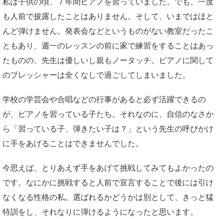
私は子供の頃、７年間ピアノを習っていました。でも、一度
も人前で披露したことはありません。そして、いまではほと
んど弾けません。発表会などというものがない教室だったこ
ともあり、週一のレッスンの前に家で練習をすることはあっ
たものの、先生は優しいし親もノータッチ。ピアノに関して
のプレッシャーは全くなしで過ごしてしまいました。
学校の学芸会や合唱などの行事があると必ず活躍できるの
が、ピアノを習っている子たち。それなのに、自信のなさか
ら「習っている子、弾きたい子は？」という先生の呼びかけ
に手をあげることはできませんでした。
今思えば、とりあえず手をあげて挑戦してみてもよかったの
です。なにかに挑戦すると人前で宣言することで後には引け
なくなる性格の私。選ばれるかどうかは別として、きっと猛
特訓をし、それなりに弾けるようになったと思います。