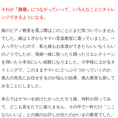
それが
「自信」
につながっていって、いろんなことにチャレ
ンジできるようになる。
娘のピアノ教室を選ぶ際はこのことにまだ気づいていません
でした。娘は１才からヤマハ音楽教室に通っていました。一
人っ子だったので、私も娘もお友達ができたらいいなくらい
のノリでしたが、母娘一緒に歌ったり踊ったりエレクトーン
を弾いたり本当にいい経験になりました。小学校に上がるタ
イミングで、このままヤマハにどっぷりつかっていくのか、
個人の先生にお任せするのか悩んだ結果、個人教室も探して
みることにしました。
本心ではヤマハを続けたかっただろう娘。何軒か回ってみ
て、どこも首をたてに振りません。その中で一軒だけ「ここ
ならいいよ」との娘のお許しが出たのがいまの教室でした。