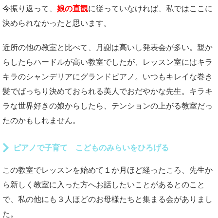
今振り返って、
娘の直観
に従っていなければ、私ではここに
決められなかったと思います。
近所の他の教室と比べて、月謝は高いし発表会が多い。親か
らしたらハードルが高い教室でしたが、レッスン室にはキラ
キラのシャンデリアにグランドピアノ。いつもキレイな巻き
髪でばっちり決めておられる美人でおだやかな先生。キラキ
ラな世界好きの娘からしたら、テンションの上がる教室だっ
たのかもしれません。
ピアノで子育て こどものみらいをひろげる
この教室でレッスンを始めて１か月ほど経ったころ、先生か
ら新しく教室に入った方へお話したいことがあるとのこと
で、私の他にも３人ほどのお母様たちと集まる会がありまし
た。