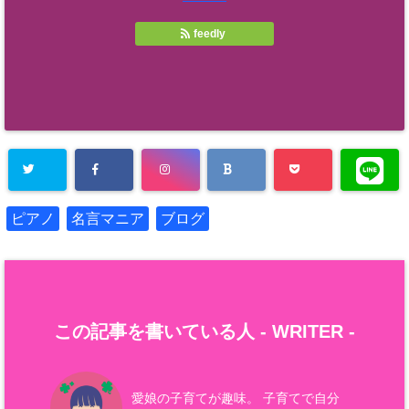
feedly
ピアノ
名言マニア
ブログ
この記事を書いている人 -
WRITER
-
愛娘の子育てが趣味。 子育てで自分