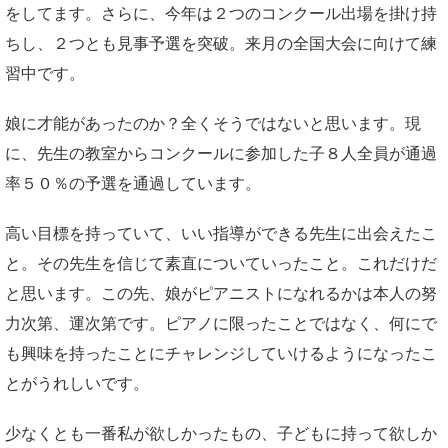
をしてます。さらに、今年は２つのコンクール出場を掛け持
ちし、２つとも見事予選を突破。来月の全国大会に向けて練
習中です。
娘に才能があったのか？全くそうではないと思います。現
に、先生の教室からコンクールに参加した子８人全員が通過
率５０％の予選を通過しています。
高い目標を持っていて、いい指導ができる先生に出会えたこ
と。その先生を信じて素直についていったこと。これだけだ
と思います。この先、娘がピアニストになれるかは本人の努
力次第、運次第です。ピアノに限ったことではなく、何にで
も興味を持ったことにチャレンジしていけるようになったこ
とがうれしいです。
少なくとも一番私が欲しかったもの、子どもに持って欲しか