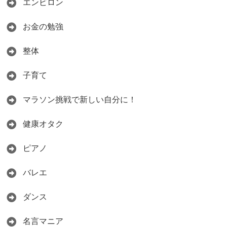
エンビロン
お金の勉強
整体
子育て
マラソン挑戦で新しい自分に！
健康オタク
ピアノ
バレエ
ダンス
名言マニア