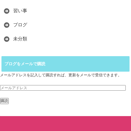
習い事
ブログ
未分類
ブログをメールで購読
メールアドレスを記入して購読すれば、更新をメールで受信できます。
メ
ー
ル
ア
ド
レ
ス