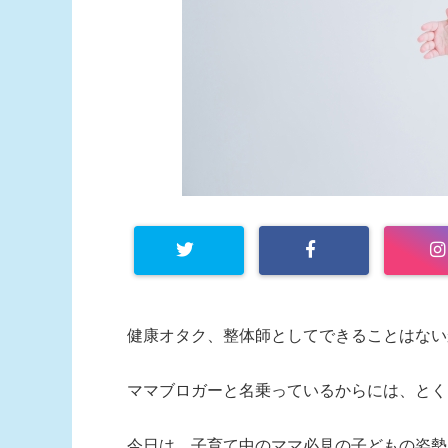
健康オタク、整体師としてできることはないか
ママブロガーと名乗っているからには、とく
今日は、子育て中のママ必見の子どもの姿勢