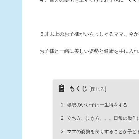
６才以上のお子様がいらっしゃるママ、今か
お子様と一緒に美しい姿勢と健康を手に入れ
もくじ
[
]
閉じる
1
姿勢のいい子は一生得をする
2
立ち方、歩き方。。。日常の動作
3
ママの姿勢を良くすることが子ど