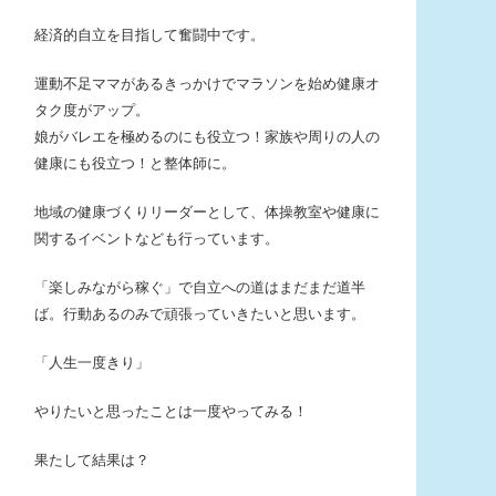
経済的自立を目指して奮闘中です。
運動不足ママがあるきっかけでマラソンを始め健康オ
タク度がアップ。
娘がバレエを極めるのにも役立つ！家族や周りの人の
健康にも役立つ！と整体師に。
地域の健康づくりリーダーとして、体操教室や健康に
関するイベントなども行っています。
「楽しみながら稼ぐ」で自立への道はまだまだ道半
ば。行動あるのみで頑張っていきたいと思います。
「人生一度きり」
やりたいと思ったことは一度やってみる！
果たして結果は？