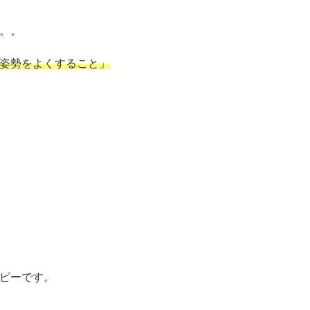
。。
姿勢をよくすること」
ピーです。