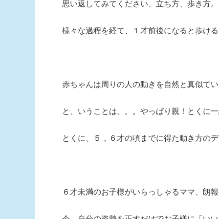
思い返してみてください、立ち方、歩き方。
様々な過程を経て、１才前後になると歩ける
赤ちゃんは周りの人の動きを自然と真似てい
と、いうことは。。。やっぱり親！とくに一
とくに、５，６才の頃までに得た動き方のデ
６才未満のお子様がいらっしゃるママ、朗報
今、自分の姿勢を正すだけでお子様に「いい