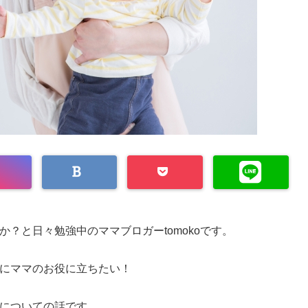
？と日々勉強中のママブロガーtomokoです。
にママのお役に立ちたい！
についての話です。