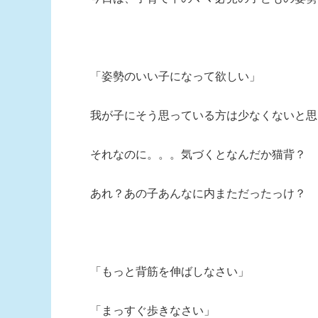
「姿勢のいい子になって欲しい」
我が子にそう思っている方は少なくないと思
それなのに。。。気づくとなんだか猫背？
あれ？あの子あんなに内まただったっけ？
「もっと背筋を伸ばしなさい」
「まっすぐ歩きなさい」