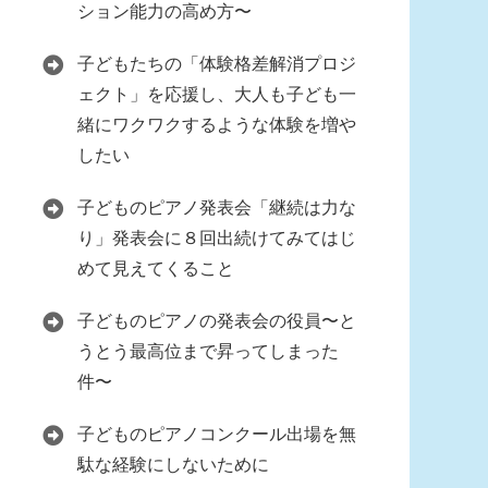
ション能力の高め方〜
子どもたちの「体験格差解消プロジ
ェクト」を応援し、大人も子ども一
緒にワクワクするような体験を増や
したい
子どものピアノ発表会「継続は力な
り」発表会に８回出続けてみてはじ
めて見えてくること
子どものピアノの発表会の役員〜と
うとう最高位まで昇ってしまった
件〜
子どものピアノコンクール出場を無
駄な経験にしないために