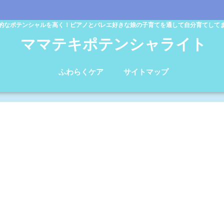
的なポテンシャルを高く！ピアノとバレエ好きな娘の子育てを通して自分育てして
ママテキポテンシャライト
ふわらくケア
サイトマップ